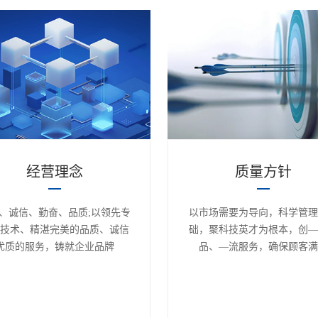
经营理念
质量方针
、诚信、勤奋、品质;以领先专
以市场需要为导向，科学管理
的技术、精湛完美的品质、诚信
础，聚科技英才为根本，创—
优质的服务，铸就企业品牌
品、—流服务，确保顾客满