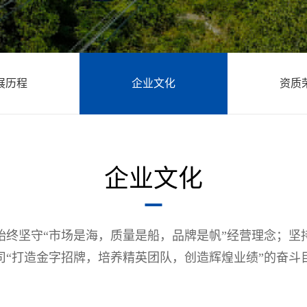
展历程
企业文化
资质
企业文化
始终坚守“市场是海，质量是船，品牌是帆”经营理念；坚
司“打造金字招牌，培养精英团队，创造辉煌业绩”的奋斗