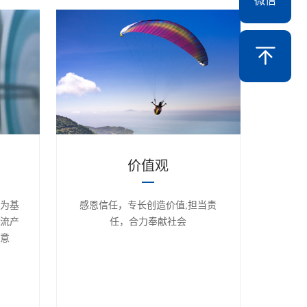
微信
价值观
为基
感恩信任，专长创造价值;担当责
流产
任，合力奉献社会
意