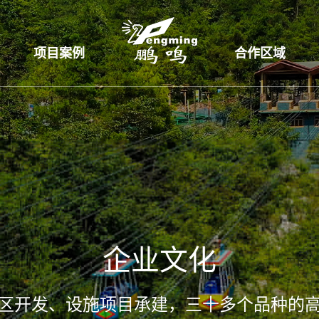
项目案例
合作区域
企业文化
区开发、设施项目承建，三十多个品种的