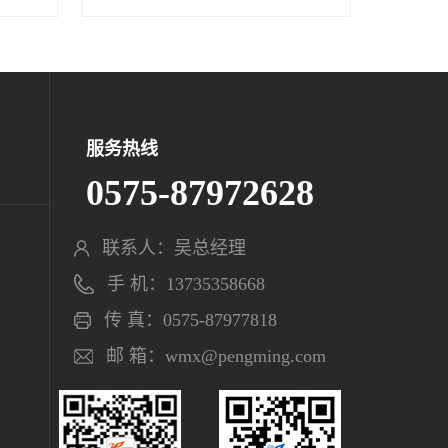
服务热线
0575-87972628
联系人：吴总经理
手 机：13735358668
传 真：0575-87977818
邮 箱：wmx@pengming.com