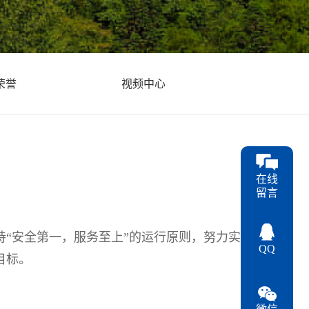
荣誉
视频中心
在线
留言
持“安全第一，服务至上”的运行原则，努力实
QQ
目标。