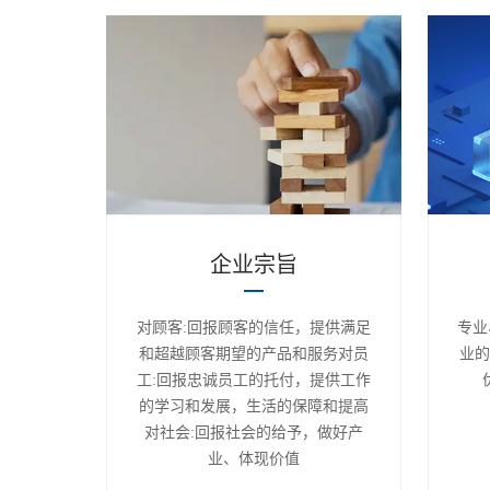
企业宗旨
对顾客:回报顾客的信任，提供满足
专业
和超越顾客期望的产品和服务对员
业
工:回报忠诚员工的托付，提供工作
的学习和发展，生活的保障和提高
对社会:回报社会的给予，做好产
业、体现价值