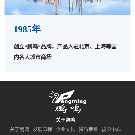
1985年
创立“鹏鸣”品牌，产品入驻北京、上海等国
内各大城市商场
关于鹏鸣
关于鹏鸣
发展历程
企业文化
资质荣誉
视频中心