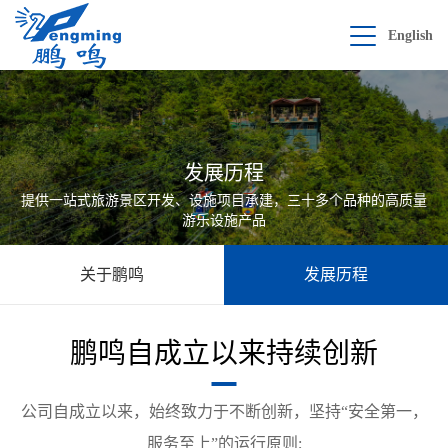
English
发展历程
提供一站式旅游景区开发、设施项目承建，三十多个品种的高质量
游乐设施产品
关于鹏鸣
发展历程
鹏鸣自成立以来持续创新
公司自成立以来，始终致力于不断创新，坚持“安全第一，
服务至上”的运行原则;