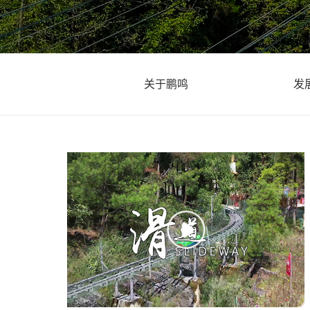
关于鹏鸣
发