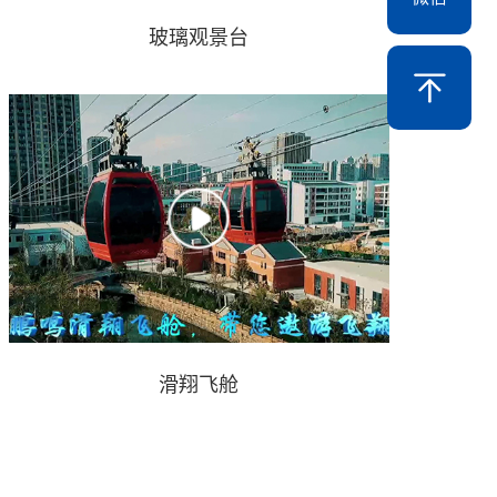
玻璃观景台
滑翔飞舱