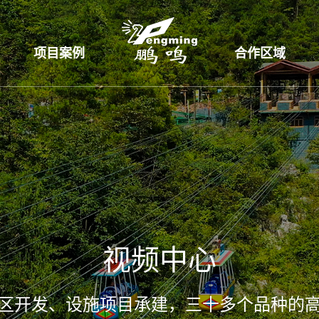
项目案例
合作区域
视频中心
区开发、设施项目承建，三十多个品种的