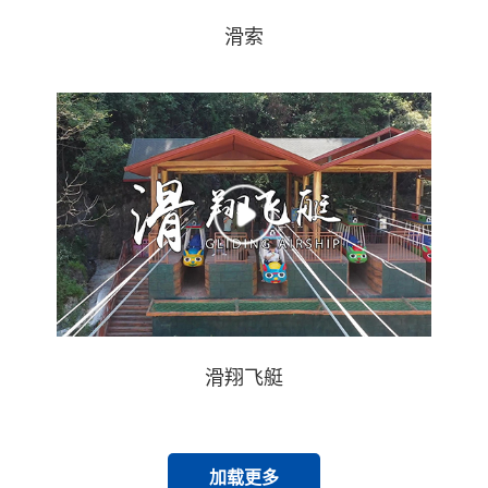
滑索
滑翔飞艇
加载更多