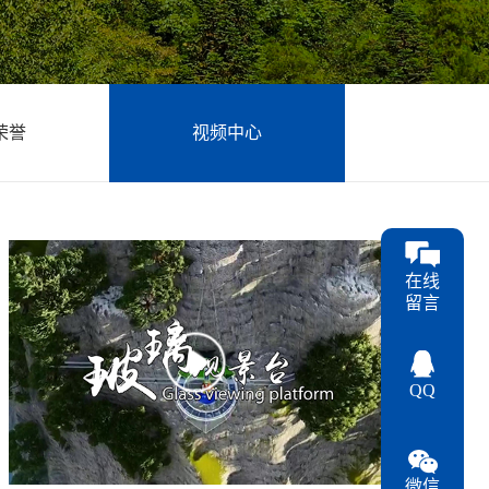
荣誉
视频中心
在线
留言
QQ
微信