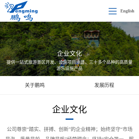
English
企业文化
提供一站式旅游景区开发、设施项目承建，三十多个品种的高质量
游乐设施产品
关于鹏鸣
发展历程
企业文化
公司尊崇“踏实、拼搏、创新”的企业精神；始终坚守“市场