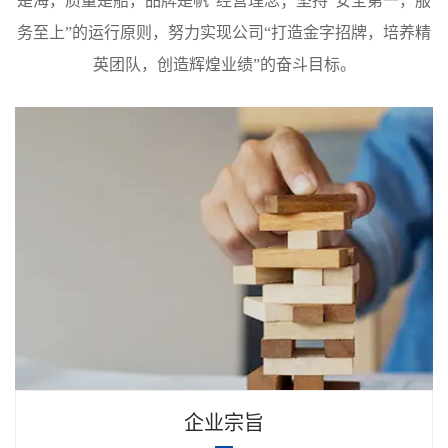
是海，质量是船，品牌是帆”经营理念；坚持“安全第一，服
务至上”的运行原则，努力实现公司“打造金字招牌，培养精
英团队，创造辉煌业绩”的奋斗目标。
企业宗旨