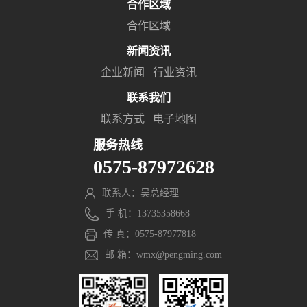
合作区域
合作区域
新闻资讯
企业新闻
行业资讯
联系我们
联系方式
电子地图
服务热线
0575-87972628
联系人：吴总经理
手 机：13735358668
传 真：0575-87977818
邮 箱：wmx@pengming.com