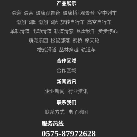
产品展示
滑道
滑索
玻璃观景台
玻璃桥+观景台
空中列车
滑翔飞艇
滑翔飞舱
旋转自行车
高空自行车
单轨滑道
电动滑道
轨道滑索
悬崖秋千
步步惊心
萌宠乐园
松鼠部落
索桥
摩天轮
槽式滑道
丛林穿越
轨道车
合作区域
合作区域
新闻资讯
企业新闻
行业资讯
联系我们
联系方式
电子地图
服务热线
0575-87972628