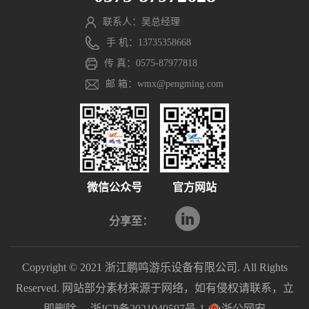
联系人：吴总经理
手 机：13735358668
传 真：0575-87977818
邮 箱：wmx@pengming.com
微信公众号
官方网站
分享至：
Copyright © 2021 浙江鹏鸣游乐设备有限公司. All Rights
Reserved. 网站部分素材来源于网络，如有侵权请联系，立
即删除。
浙ICP备2021040597号-1
浙公网安