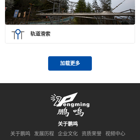
轨道滑索
加载更多
关于鹏鸣
关于鹏鸣
发展历程
企业文化
资质荣誉
视频中心