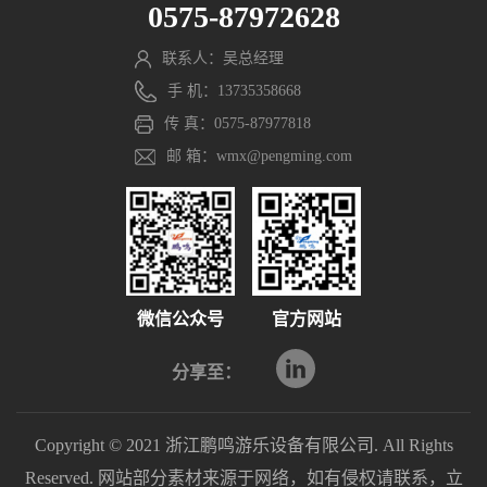
0575-87972628
联系人：吴总经理
手 机：13735358668
传 真：0575-87977818
邮 箱：wmx@pengming.com
微信公众号
官方网站
分享至：
Copyright © 2021 浙江鹏鸣游乐设备有限公司. All Rights
Reserved. 网站部分素材来源于网络，如有侵权请联系，立