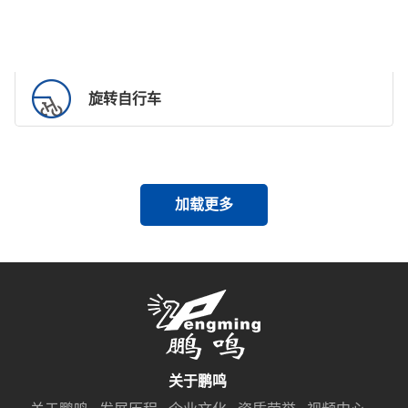
旋转自行车
加载更多
关于鹏鸣