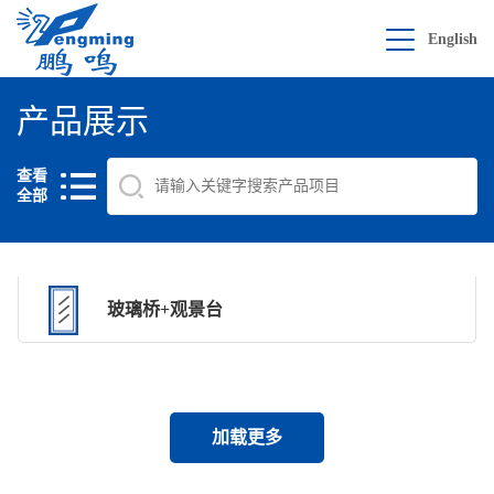
English
产品展示
查看
全部
玻璃桥+观景台
加载更多