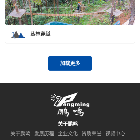
丛林穿越
加载更多
关于鹏鸣
关于鹏鸣
发展历程
企业文化
资质荣誉
视频中心