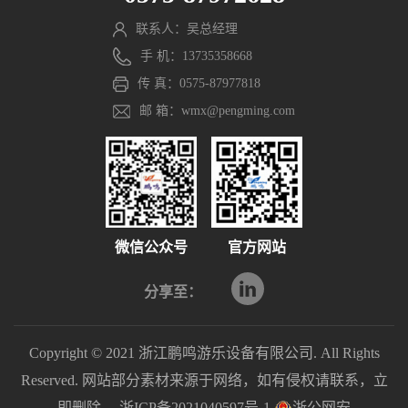
联系人：吴总经理
手 机：13735358668
传 真：0575-87977818
邮 箱：wmx@pengming.com
微信公众号
官方网站
分享至：
Copyright © 2021 浙江鹏鸣游乐设备有限公司. All Rights
Reserved. 网站部分素材来源于网络，如有侵权请联系，立
即删除。
浙ICP备2021040597号-1
浙公网安