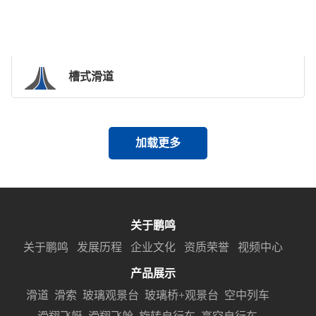
槽式滑道
加载更多
关于鹏鸣
关于鹏鸣
发展历程
企业文化
资质荣誉
视频中心
产品展示
滑道
滑索
玻璃观景台
玻璃桥+观景台
空中列车