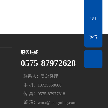
QQ
微信
服务热线
0575-87972628
联系人：吴总经理
手 机：13735358668
传 真：0575-87977818
邮 箱：wmx@pengming.com