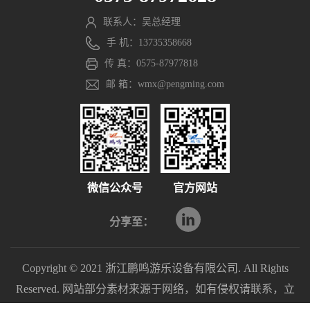
联系人：吴总经理
手 机：13735358668
传 真：0575-87977818
邮 箱：wmx@pengming.com
微信公众号
官方网站
分享至：
Copyright © 2021 浙江鹏鸣游乐设备有限公司. All Rights
Reserved. 网站部分素材来源于网络，如有侵权请联系，立
即删除。
浙ICP备2021040597号-1
浙公网安