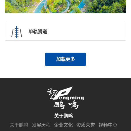
单轨滑道
加载更多
关于鹏鸣
关于鹏鸣
发展历程
企业文化
资质荣誉
视频中心