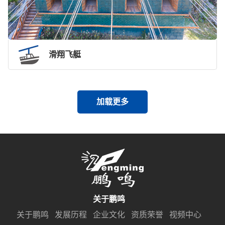
滑翔飞艇
加载更多
关于鹏鸣
关于鹏鸣
发展历程
企业文化
资质荣誉
视频中心