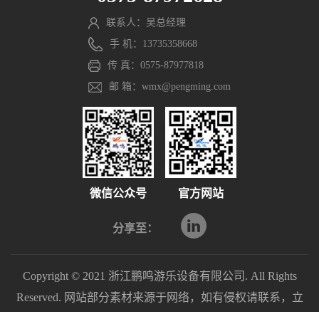
联系人：吴总经理
手 机：13735358668
传 真：0575-87977818
邮 箱：wmx@pengming.com
微信公众号
官方网站
分享至：
Copyright © 2021 浙江鹏鸣游乐设备有限公司. All Rights
Reserved. 网站部分素材来源于网络，如有侵权请联系，立
即删除。
浙ICP备2021040597号-1
浙公网安