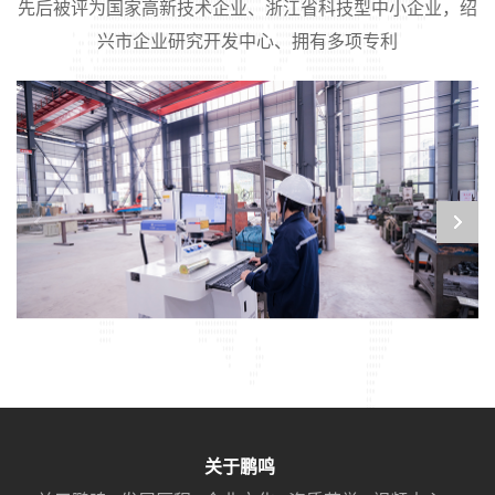
先后被评为国家高新技术企业、浙江省科技型中小企业，绍
兴市企业研究开发中心、拥有多项专利
关于鹏鸣