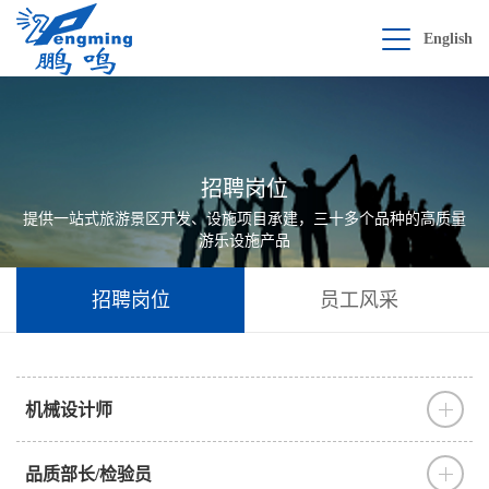
English
招聘岗位
提供一站式旅游景区开发、设施项目承建，三十多个品种的高质量
游乐设施产品
招聘岗位
员工风采
机械设计师
品质部长/检验员