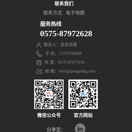
联系我们
联系方式
电子地图
服务热线
0575-87972628
联系人：吴总经理
手 机：13735358668
传 真：0575-87977818
邮 箱：wmx@pengming.com
微信公众号
官方网站
分享至：